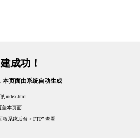
创建成功！
tml，本页面由系统自动生成
dex.html
覆盖本页面
板系统后台 > FTP” 查看